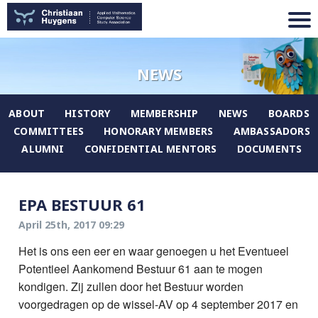
NEWS
ABOUT
HISTORY
MEMBERSHIP
NEWS
BOARDS
COMMITTEES
HONORARY MEMBERS
AMBASSADORS
ALUMNI
CONFIDENTIAL MENTORS
DOCUMENTS
EPA BESTUUR 61
April 25th, 2017 09:29
Het is ons een eer en waar genoegen u het Eventueel
Potentieel Aankomend Bestuur 61 aan te mogen
kondigen. Zij zullen door het Bestuur worden
voorgedragen op de wissel-
AV
op 4 september 2017 en